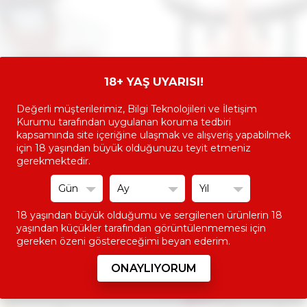
18+ YAŞ UYARISI!
Değerli müşterilerimiz, Bilgi Teknolojileri ve İletişim
Kurumu tarafından uygulanan koruma tedbiri
kapsamında site içeriğine ulaşmak ve alışveriş yapabilmek
için 18 yaşından büyük olduğunuzu teyit etmeniz
gerekmektedir.
d 17 cm. İçiboş Belden
Silicone Curved 15 cm. İçiboş Bel
ez Penis, Pants - Ürün
Bağlamalı Protez Penis, Pants - Ü
du: 182012B
Kodu: 182011F
650,00 TL
2.350,00 TL
18 yaşından büyük olduğumu ve sergilenen ürünlerin 18
yaşından küçükler tarafından görüntülenmemesi için
gereken özeni göstereceğimi beyan ederim.